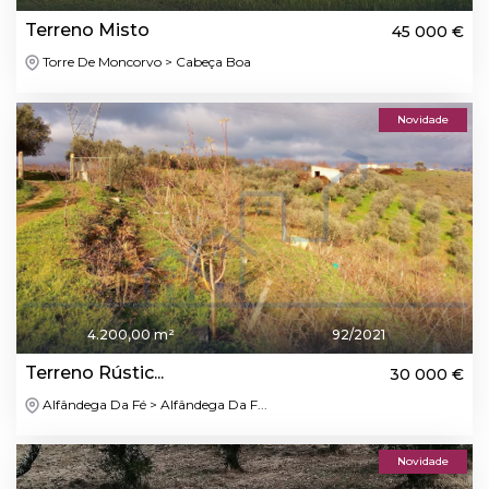
Terreno Misto
45 000 €
Torre De Moncorvo > Cabeça Boa
Novidade
4.200,00 m²
92/2021
Terreno Rústic...
30 000 €
Alfândega Da Fé > Alfândega Da F...
Novidade