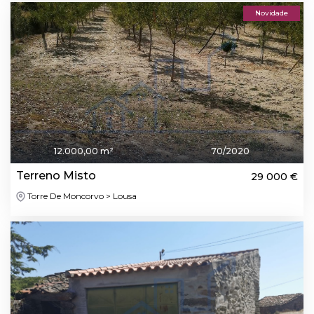
Novidade
12.000,00 m²
70/2020
Terreno Misto
29 000 €
Torre De Moncorvo > Lousa