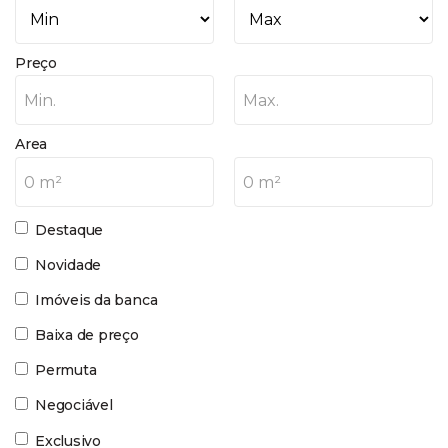
Preço
Min.
Max.
Area
0 m²
0 m²
Destaque
Novidade
Imóveis da banca
Baixa de preço
Permuta
Negociável
Exclusivo