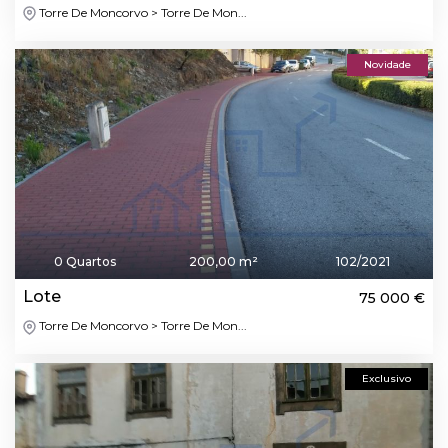
Torre De Moncorvo > Torre De Mon...
Novidade
0 Quartos
200,00 m²
102/2021
Lote
75 000 €
Torre De Moncorvo > Torre De Mon...
Exclusivo