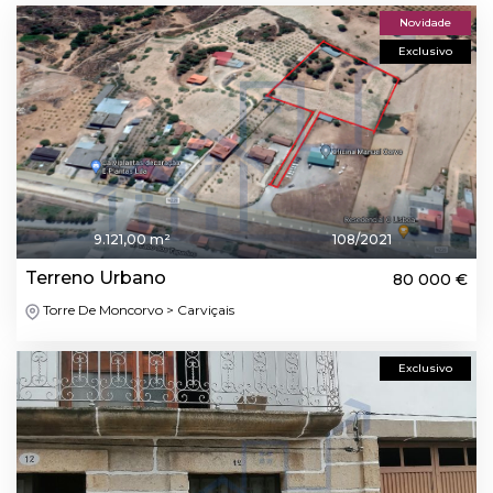
Novidade
Exclusivo
9.121,00 m²
108/2021
Terreno Urbano
80 000 €
Torre De Moncorvo > Carviçais
Exclusivo