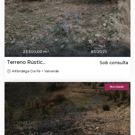
22.500,00 m²
83/2020
Terreno Rústic...
Sob consulta
Alfândega Da Fé > Valverde
Novidade