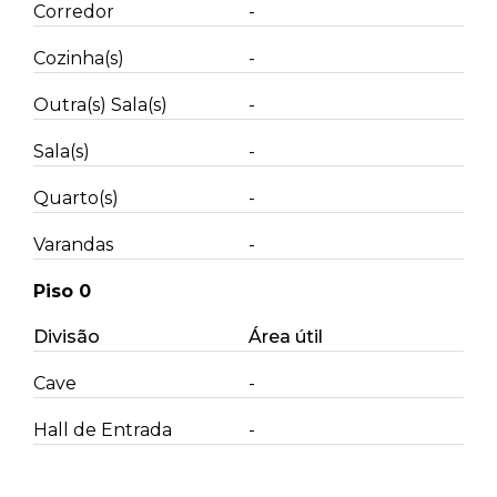
Corredor
-
Cozinha(s)
-
Outra(s) Sala(s)
-
Sala(s)
-
Quarto(s)
-
Varandas
-
Piso 0
Divisão
Área útil
Cave
-
Hall de Entrada
-