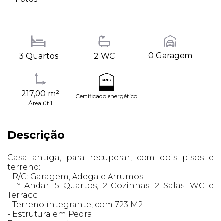
0 Garagem
3 Quartos
2 WC
217,00 m²
Certificado energético
Área útil
Descrição
Casa antiga, para recuperar, com dois pisos e
terreno:
- R/C: Garagem, Adega e Arrumos
- 1º Andar: 5 Quartos, 2 Cozinhas; 2 Salas; WC e
Terraço
- Terreno integrante, com 723 M2
- Estrutura em Pedra