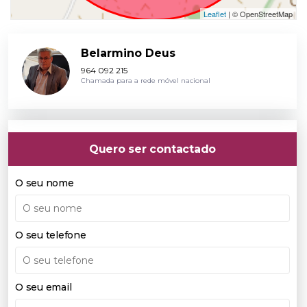
Leaflet
| © OpenStreetMap
Belarmino Deus
964 092 215
Chamada para a rede móvel nacional
Quero ser contactado
O seu nome
O seu telefone
O seu email