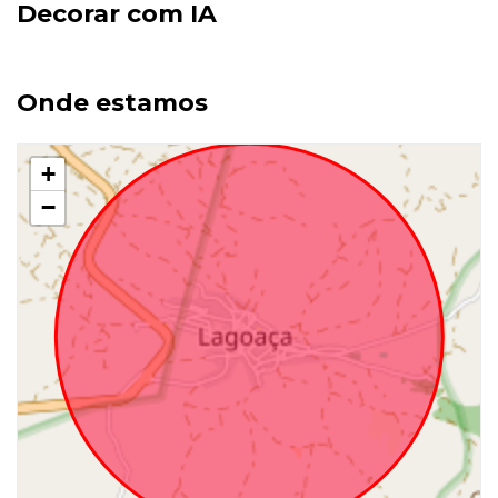
Decorar com IA
Onde estamos
+
−