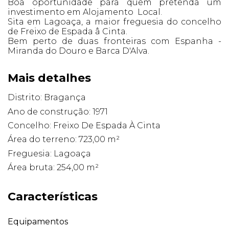
Boa oportunidade para quem pretenda um
investimento em Alojamento Local.
Sita em Lagoaça, a maior freguesia do concelho
de Freixo de Espada â Cinta.
Bem perto de duas fronteiras com Espanha -
Miranda do Douro e Barca D'Alva.
Mais detalhes
Distrito: Bragança
Ano de construção: 1971
Concelho: Freixo De Espada À Cinta
Área do terreno: 723,00 m²
Freguesia: Lagoaça
Área bruta: 254,00 m²
Características
Equipamentos