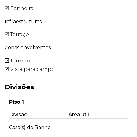
Banheira
Infraestruturas
Terraço
Zonas envolventes
Terreno
Vista para campo
Divisões
Piso 1
Divisão
Área útil
Casa(s) de Banho
-