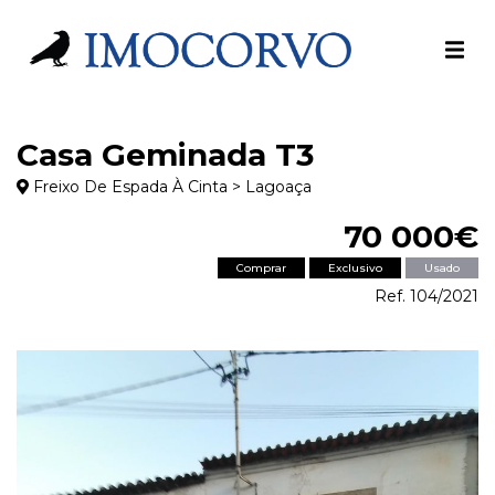
Casa Geminada T3
Freixo De Espada À Cinta > Lagoaça
70 000€
Comprar
Exclusivo
Usado
Ref. 104/2021