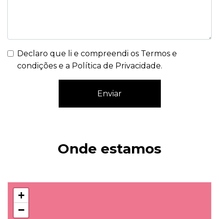
Declaro que li e compreendi os
Termos e
condições e a Política de Privacidade
.
Enviar
Onde estamos
+
−