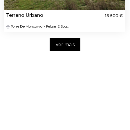
Terreno Urbano
13 500 €
Torre De Moncorvo > Felgar E Sou...
Ver mais