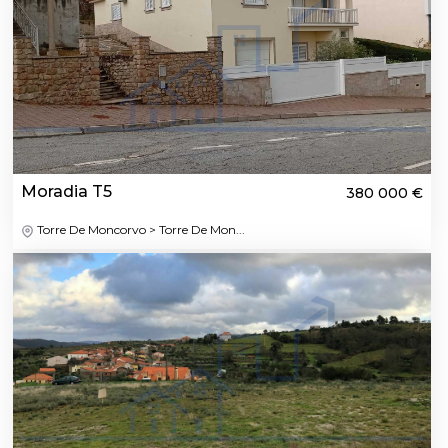
Moradia T5
380 000 €
Torre De Moncorvo > Torre De Mon...