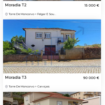
Moradia T2
15 000 €
Torre De Moncorvo > Felgar E Sou...
Moradia T3
90 000 €
Torre De Moncorvo > Carviçais