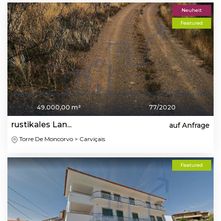
Neuheit
Featured
49.000,00 m²
77/2020
rustikales Lan...
auf Anfrage
Torre De Moncorvo > Carviçais
Featured