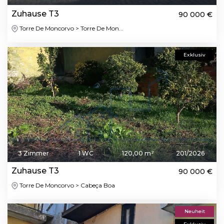
Zuhause T3
90 000 €
Torre De Moncorvo > Torre De Mon...
Exklusiv
3 Zimmer
1 WC
120,00 m²
201/2026
Zuhause T3
90 000 €
Torre De Moncorvo > Cabeça Boa
Neuheit