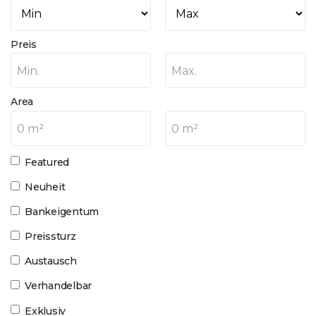
Preis
Min.
Max.
Area
0 m²
0 m²
Featured
Neuheit
Bankeigentum
Preissturz
Austausch
Verhandelbar
Exklusiv