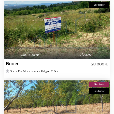
Exklusiv
7.000,00 m²
187/2025
Boden
28 000 €
Torre De Moncorvo > Felgar E Sou...
Neuheit
Exklusiv