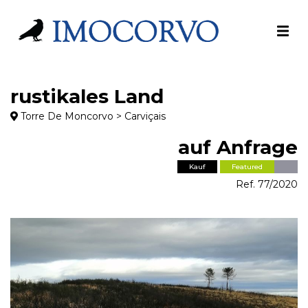
rustikales Land
Torre De Moncorvo > Carviçais
auf Anfrage
Kauf
Featured
Ref. 77/2020