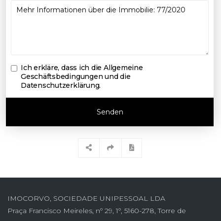
Ich erkläre, dass ich die
Allgemeine
Geschäftsbedingungen und die
Datenschutzerklärung
.
Senden
IMOCORVO, SOCIEDADE UNIPESSOAL LDA
Praça Francisco Meireles, nº 29, 1º, 5160-278, Torre de