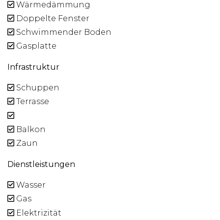
Wärmedämmung
Doppelte Fenster
Schwimmender Boden
Gasplatte
Infrastruktur
Schuppen
Terrasse
Balkon
Zaun
Dienstleistungen
Wasser
Gas
Elektrizität