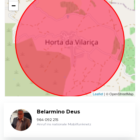
−
Leaflet
| © OpenStreetMap
Belarmino Deus
964 092 215
Anruf ins nationale Mobilfunknetz