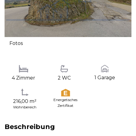
Fotos
1 Garage
4 Zimmer
2 WC
Energetisches
216,00 m²
Zertifikat
Wohnbereich
Beschreibung