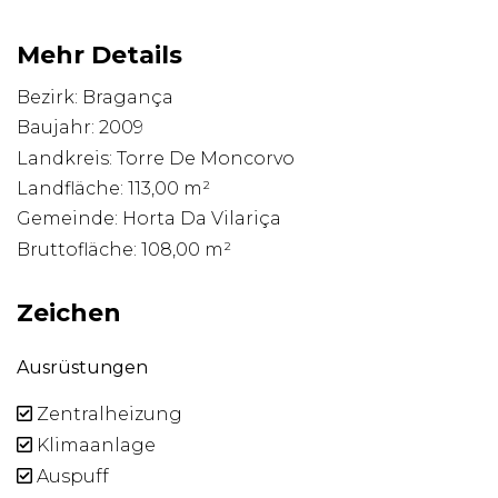
Mehr Details
Bezirk: Bragança
Baujahr: 2009
Landkreis: Torre De Moncorvo
Landfläche: 113,00 m²
Gemeinde: Horta Da Vilariça
Bruttofläche: 108,00 m²
Zeichen
Ausrüstungen
Zentralheizung
Klimaanlage
Auspuff