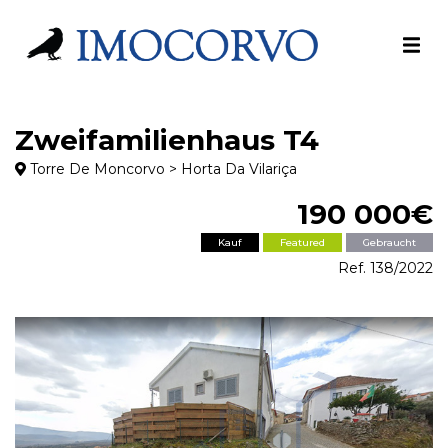
Zweifamilienhaus T4
Torre De Moncorvo > Horta Da Vilariça
190 000€
Kauf
Featured
Gebraucht
Ref. 138/2022