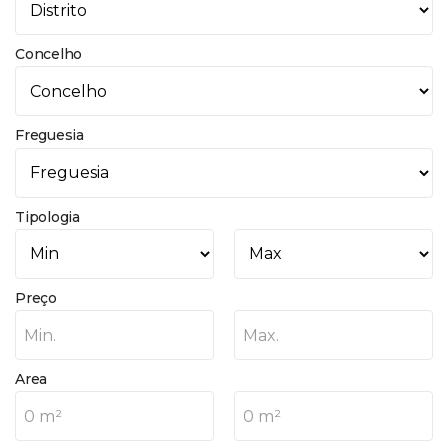
Concelho
Freguesia
Tipologia
Preço
Min.
Max.
Area
0 m²
0 m²