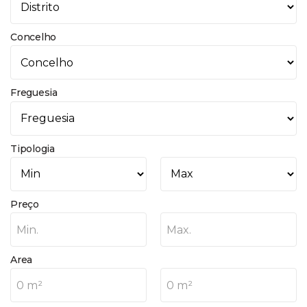
Concelho
Freguesia
Tipologia
Preço
Min.
Max.
Area
0 m²
0 m²