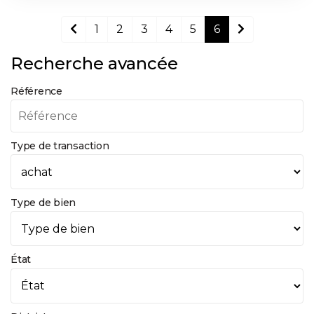
1
2
3
4
5
6
Recherche avancée
Référence
Type de transaction
Type de bien
État