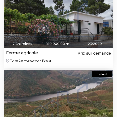
7 Chambres
180.000,00 m²
23/2020
Ferme agricole...
Prix sur demande
Torre De Moncorvo > Felgar
Exclusif