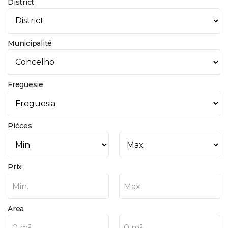
District
Municipalité
Freguesie
Pièces
Prix
Min.
Max.
Area
0 m²
0 m²