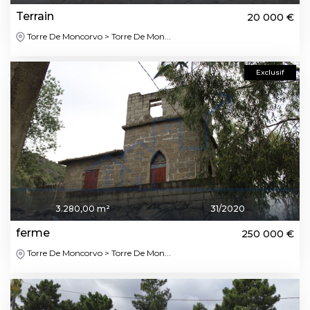
Terrain
20 000 €
Torre De Moncorvo > Torre De Mon...
Exclusif
3.280,00 m²
31/2020
ferme
250 000 €
Torre De Moncorvo > Torre De Mon...