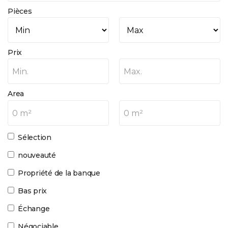
Pièces
Prix
Min.
Max.
Area
0 m²
0 m²
Sélection
nouveauté
Propriété de la banque
Bas prix
Échange
Négociable