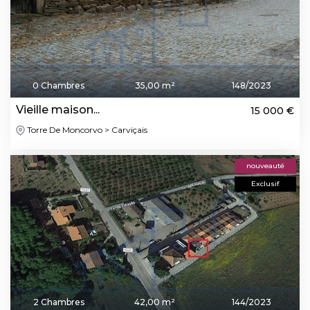
0 Chambres
35,00 m²
148/2023
Vieille maison...
15 000 €
Torre De Moncorvo > Carviçais
nouveauté
Exclusif
2 Chambres
42,00 m²
144/2023