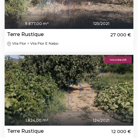
9.877,00 m²
125/2021
Terre Rustique
27 000 €
Vila Flor > Vila Flor E Nabo
nouveauté
1.824,00 m²
124/2021
Terre Rustique
12 000 €