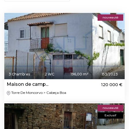
nouveauté
3 Chambres
2 WC
196,00 m²
153/2023
Maison de camp...
120 000 €
Torre De Moncorvo > Cabeça Boa
nouveauté
Exclusif