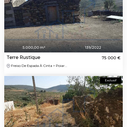
5.000,00 m²
139/2022
Terre Rustique
75 000 €
Freixo De Espada À Cinta > Poiar...
Exclusif