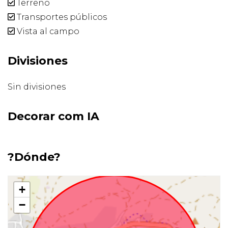
Terreno
Transportes públicos
Vista al campo
Divisiones
Sin divisiones
Decorar com IA
?Dónde?
+
−