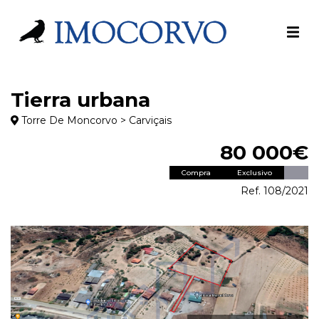
Tierra urbana
Torre De Moncorvo > Carviçais
80 000€
Compra
Exclusivo
Ref. 108/2021