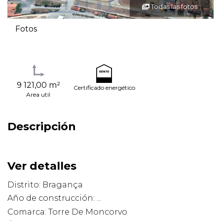
Todas las fotos
Fotos
9 121,00 m²
Certificado energético
Area util
Descripción
Ver detalles
Distrito: Bragança
Año de construcción: ...
Comarca: Torre De Moncorvo