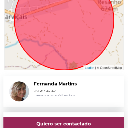
Leaflet
| © OpenStreetMap
Fernanda Martins
93 803 42 42
Llamada a red móvil nacional
Quiero ser contactado