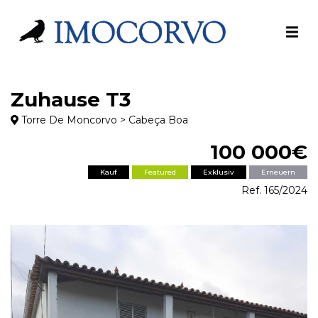
Zuhause T3
Torre De Moncorvo > Cabeça Boa
100 000€
Kauf
Featured
Exklusiv
Erneuern
Ref. 165/2024