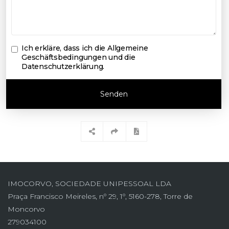
Ich erkläre, dass ich die
Allgemeine
Geschäftsbedingungen und die
Datenschutzerklärung
.
Senden
IMOCORVO, SOCIEDADE UNIPESSOAL LDA
Praça Francisco Meireles, nº 29, 1º, 5160-278, Torre de
Moncorvo
279034100