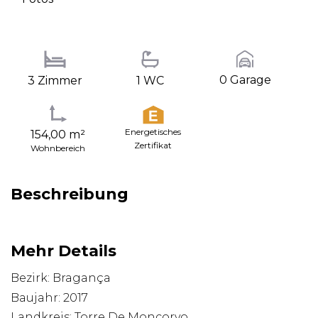
0 Garage
3 Zimmer
1 WC
Energetisches
154,00 m²
Zertifikat
Wohnbereich
Beschreibung
Mehr Details
Bezirk: Bragança
Baujahr: 2017
Landkreis: Torre De Moncorvo