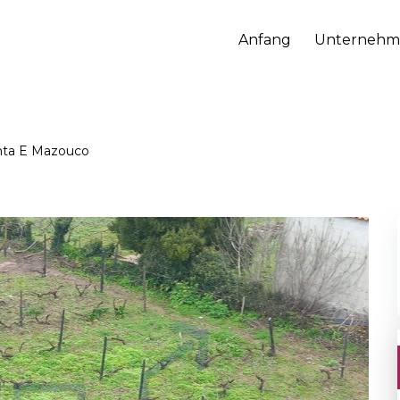
Anfang
Unternehm
inta E Mazouco