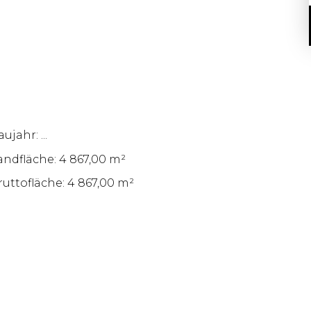
ujahr: ...
andfläche: 4 867,00 m²
ruttofläche: 4 867,00 m²