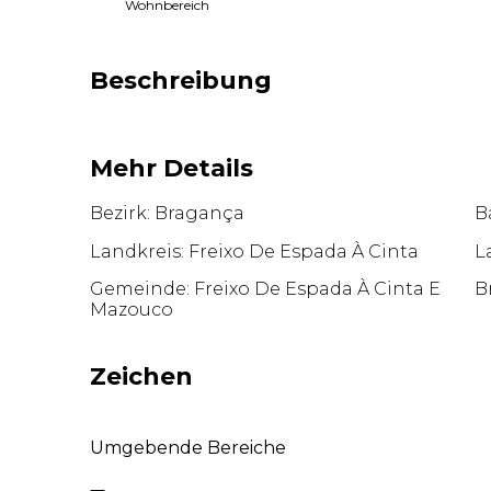
Wohnbereich
Beschreibung
Mehr Details
Bezirk: Bragança
Ba
Landkreis: Freixo De Espada À Cinta
L
Gemeinde: Freixo De Espada À Cinta E
B
Mazouco
Zeichen
Umgebende Bereiche