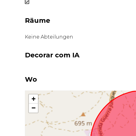
Räume
Keine Abteilungen
Decorar com IA
Wo
+
−