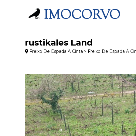
rustikales Land
Freixo De Espada À Cinta > Freixo De Espada À C