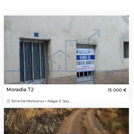
Moradia T2
15 000 €
Torre De Moncorvo > Felgar E Sou...