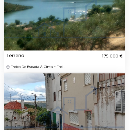
Terreno
175 000 €
Freixo De Espada À Cinta > Frei...