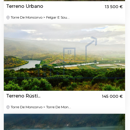
Terreno Urbano
13 500 €
Torre De Moncorvo > Felgar E Sou...
Terreno Rústi...
145 000 €
Torre De Moncorvo > Torre De Mon...