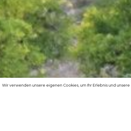
Wir verwenden unsere eigenen Cookies, um Ihr Erlebnis und unsere
Wir verwenden unsere eigenen Cookies, um Ihr Erlebnis und unsere