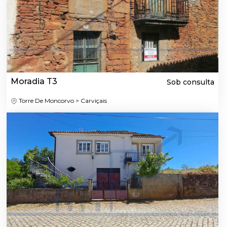
Moradia T3
Sob consulta
Torre De Moncorvo > Carviçais