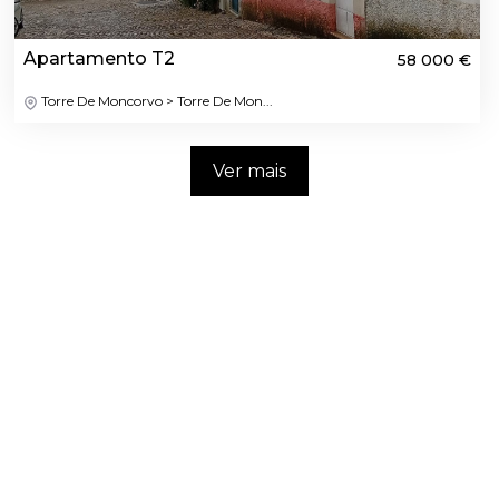
Apartamento T2
58 000 €
Torre De Moncorvo > Torre De Mon...
Ver mais