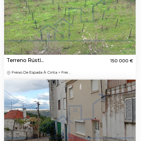
Terreno Rústi...
150 000 €
Freixo De Espada À Cinta > Frei...