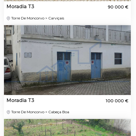
Moradia T3
90 000 €
Torre De Moncorvo > Carviçais
Moradia T3
100 000 €
Torre De Moncorvo > Cabeça Boa