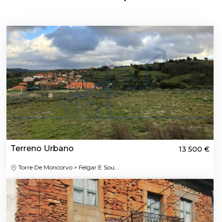
Terreno Urbano
13 500 €
Torre De Moncorvo > Felgar E Sou...